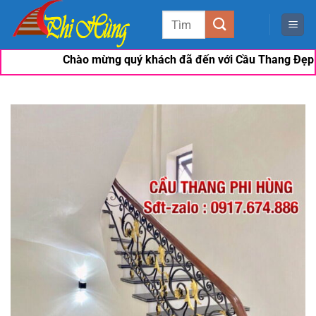
Bỏ
Tìm
qua
kiếm:
nội
Chào mừng quý khách đã đến với Cầu Thang Đẹp Phi Hùn
dung