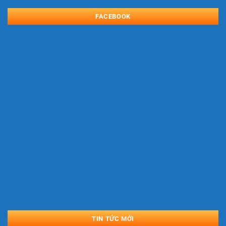
FACEBOOK
TIN TỨC MỚI