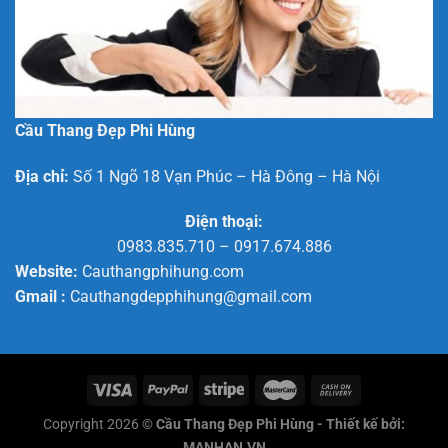
Hiện
Đại
Cầu Thang Đẹp Phi Hùng
Địa chỉ:
Số 1 Ngõ 18 Vạn Phúc – Hà Đông – Hà Nội
Điện thoại:
0983.835.710
–
0917.674.886
Website:
Cauthangphihung.com
Gmail :
Cauthangdepphihung@gmail.com
Copyright 2026 ©
Cầu Thang Đẹp Phi Hùng - Thiết kế bởi:
MANHAN.VN