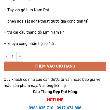
– Tay vịn gỗ Lim Nam Phi
– phên hoa sắt nghệ thuật được gia công tinh tế
– trụ cái cầu thang gỗ Lim Nam Phi
– khuỷu cong nhân hệ số 1,5 .
Cầu thang sắt nghệ thuật tại Hà Nội, Báo giá cầu thang sắt nghệ thuậ
THÊM VÀO GIỎ HÀNG
Quý khách có nhu cầu cần được tư vấn hoặc báo giá về
mẫu sản phẩm này. Vui lòng liên hệ:
Cầu Thang Đẹp Phi Hùng
HOTLINE
0983.835.710
-
0917.674.886