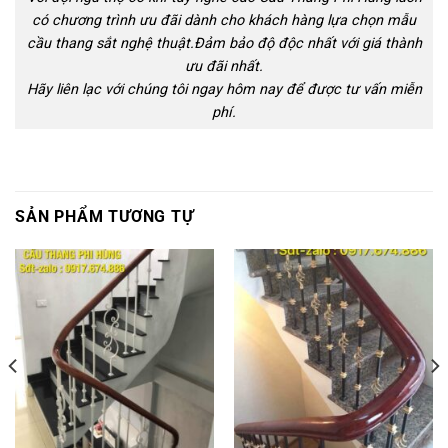
có chương trình ưu đãi dành cho khách hàng lựa chọn mẫu
cầu thang sắt nghệ thuật.Đảm bảo độ độc nhất với giá thành
ưu đãi nhất.
Hãy liên lạc với chúng tôi ngay hôm nay để được tư vấn miễn
phí.
SẢN PHẨM TƯƠNG TỰ