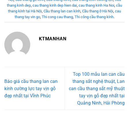
thang kinh dep
,
cau thang kinh dep hien dai
,
cau thang kinh Ha Noi
,
cầu
thang kính tại Hà Nội
,
Cầu thang lan can kính
,
Cầu thang ở Hà Nội
,
cau
thang tay vin go
,
Thi cong cau thang
,
Thi công cầu thang kính
.
KTMANHAN
Top 100 mẫu lan can cầu
Báo giá cầu thang lan can
thang sắt nghệ thuật, Lan
kính cường lực tay vịn gỗ
can cầu thang sắt mỹ thuật
đẹp nhất tại Vĩnh Phúc
tay vịn gỗ đẹp nhất tại
Quảng Ninh, Hải Phòng