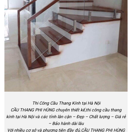
Thi Công Cầu Thang Kính tại Hà Nội
CẦU THANG PHI HÙNG chuyên thiết kế,thi công cầu thang
kính tại Hà Nội và các tỉnh lân cận – Đẹp – Chất lượng – Giá rẻ
– Bảo hành dài lâu
Với nhiều cơ sở và phương tiện đầy đủ.CẦU THANG PHI HÙNG