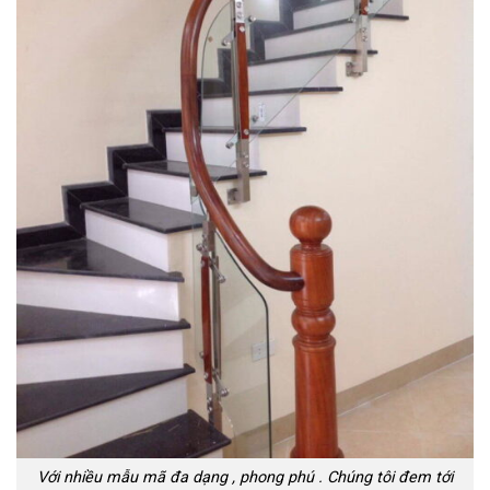
Với nhiều mẫu mã đa dạng , phong phú . Chúng tôi đem tới