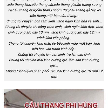
:cầu thang kính,cầu thang sắt,cầu thang gỗ,cầu thang xương
cá,cầu thang inox,cầu thang nhôm đúc,cầu thang gỗ,tay vịn
cầu thang,mặt bậc cầu thang…
Chúng tôi chuyên bồn tắm kính, vách ngăn kính nhà vệ sinh,…
Chúng tôi chuyên thi công vách kính, vách ngăn kính đẹp, vách
kính cường lực dày 10mm, vách kính cường lực dày 12mm,
vách kính văn phòng…
Chúng tôi chuyên kính màu ốp bếp,kính màu mặt bàn, kính
bếp hoa văn,tranh kính bếp…
Chúng tôi chuyên lan can kính, trụ lan can kính
Chúng tôi chuyên mái kính cường lực, làm sàn kính cường
lực….
Chúng tôi chuyên phân phối các loại kính cường lực 10 mm,12
mm