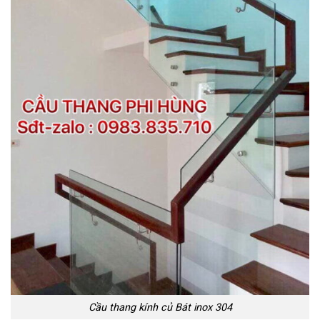
Cầu thang kính củ Bát inox 304