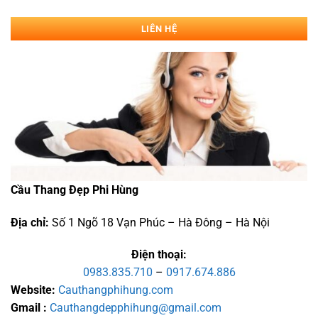
LIÊN HỆ
Cầu Thang Đẹp Phi Hùng
Địa chỉ:
Số 1 Ngõ 18 Vạn Phúc – Hà Đông – Hà Nội
Điện thoại:
0983.835.710
–
0917.674.886
Website:
Cauthangphihung.com
Gmail :
Cauthangdepphihung@gmail.com