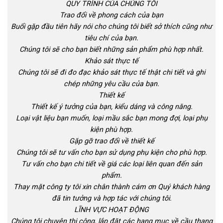
QUY TRÌNH CỦA CHÚNG TÔI
Trao đổi về phong cách của bạn
Buổi gặp đầu tiên hãy nói cho chúng tôi biết sở thích cũng như
tiêu chí của bạn.
Chúng tôi sẽ cho bạn biết những sản phẩm phù hợp nhất.
Khảo sát thực tế
Chúng tôi sẽ đi đo đạc khảo sát thực tế thật chi tiết và ghi
chép những yêu cầu của bạn.
Thiết kế
Thiết kế ý tưởng của bạn, kiểu dáng và công năng.
Loại vật liệu bạn muốn, loại mầu sắc bạn mong đợi, loại phụ
kiện phù hợp.
Gặp gỡ trao đổi về thiết kế
Chúng tôi sẽ tư vấn cho bạn sử dụng phụ kiện cho phù hợp.
Tư vấn cho bạn chi tiết về giá các loại liên quan đến sản
phẩm.
Thay mặt công ty tôi xin chân thành cám ơn Quý khách hàng
đã tin tưởng và hợp tác với chúng tôi.
LĨNH VỰC HOẠT ĐỘNG
Chúng tôi chuyên thi công, lắp đặt các hạng mục về cầu thang