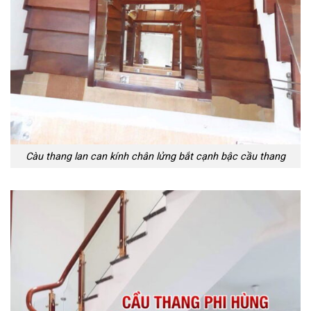
Càu thang lan can kính chân lửng bắt cạnh bậc cầu thang