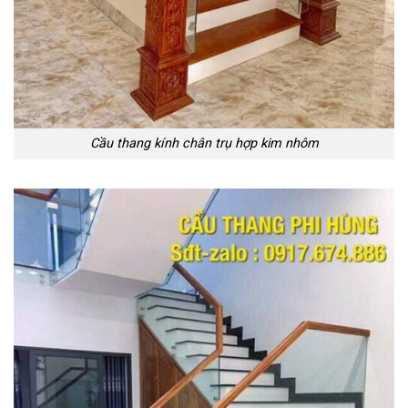
Cầu thang kính chân trụ hợp kim nhôm