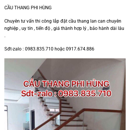
CẦU THANG PHI HÙNG
Chuyên tư vấn thi công lắp đặt cầu thang lan can chuyên
nghiệp , uy tín , tiến độ , giá thành hợp lý , bảo hành dài lâu
.
Sđt-zalo : 0983.835.710 hoặc 0917.674.886