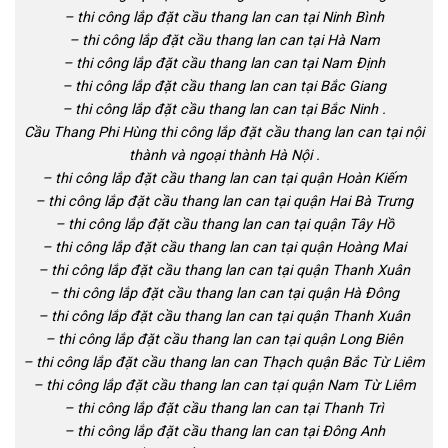
– thi công lắp đặt cầu thang lan can tại Ninh Bình
– thi công lắp đặt cầu thang lan can tại Hà Nam
– thi công lắp đặt cầu thang lan can tại Nam Định
– thi công lắp đặt cầu thang lan can tại Bắc Giang
– thi công lắp đặt cầu thang lan can tại Bắc Ninh .
Cầu Thang Phi Hùng thi công lắp đặt cầu thang lan can tại nội
thành và ngoại thành Hà Nội .
– thi công lắp đặt cầu thang lan can tại quận Hoàn Kiếm
– thi công lắp đặt cầu thang lan can tại quận Hai Bà Trưng
– thi công lắp đặt cầu thang lan can tại quận Tây Hồ
– thi công lắp đặt cầu thang lan can tại quận Hoàng Mai
– thi công lắp đặt cầu thang lan can tại quận Thanh Xuân
– thi công lắp đặt cầu thang lan can tại quận Hà Đông
– thi công lắp đặt cầu thang lan can tại quận Thanh Xuân
– thi công lắp đặt cầu thang lan can tại quận Long Biên
– thi công lắp đặt cầu thang lan can Thạch quận Bắc Từ Liêm
– thi công lắp đặt cầu thang lan can tại quận Nam Từ Liêm
– thi công lắp đặt cầu thang lan can tại Thanh Trì
– thi công lắp đặt cầu thang lan can tại Đông Anh