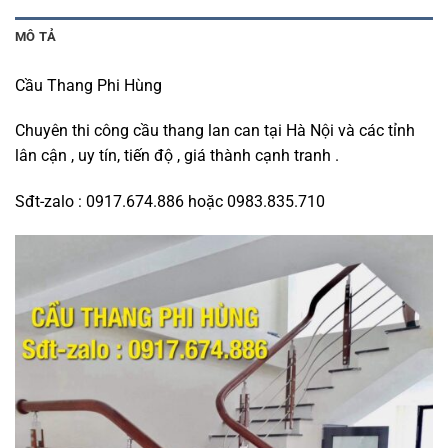
MÔ TẢ
Cầu Thang Phi Hùng
Chuyên thi công cầu thang lan can tại Hà Nội và các tỉnh
lân cận , uy tín, tiến độ , giá thành cạnh tranh .
Sđt-zalo : 0917.674.886 hoặc 0983.835.710