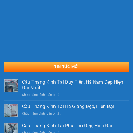
TIN TỨC MỚI
Cầu Thang Kính Tại Duy Tiên, Hà Nam Đẹp Hiện
Đại Nhất
ở
Chức năng bình luận bị tắt
Cầu
Thang
Cầu Thang Kính Tại Hà Giang Đẹp, Hiện Đại
Kính
ở
Chức năng bình luận bị tắt
Tại
Cầu
Duy
Thang
Cầu Thang Kính Tại Phú Thọ Đẹp, Hiện Đai
Tiên,
Kính
Hà
ở
Chức năng bình luận bị tắt